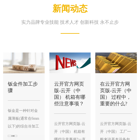
新闻动态
实力品牌专业技能 技术人才 创新科技 永不止步
钣金件加工步
云开官方网页
在云开官方网
骤
版-云开（中
页版-云开（中
国） 机箱有哪
国） 过程中，
些注意事项？
重要的什么?
钣金是一种针对金
属薄板(通常在6mm
云开官方网页版-云
云开官方网页版-云
以下)的综合冷加工
开（中国） 机箱有
开（中国） 工厂一
工艺，包括剪、冲/
哪些注意事项?一直
般来说基本设备包