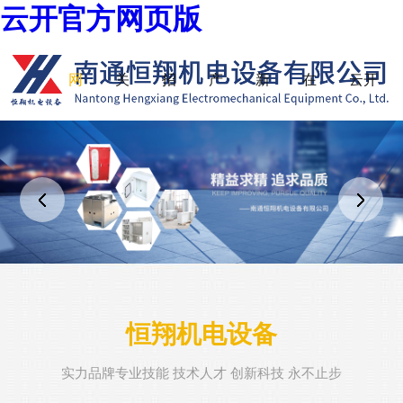
云开官方网页版
网
关
招
产
新
在
云开
站
于
贤
品
闻
线
官方
云
我
纳
中
资
留
网页
开
们
士
心
讯
言
版-
恒翔机电设备
实力品牌专业技能 技术人才 创新科技 永不止步