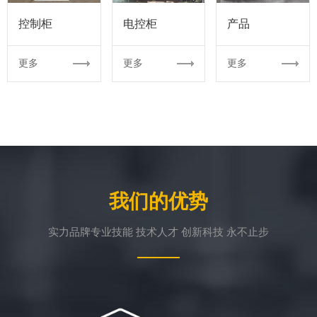
控制柜
电控柜
产品
更多
更多
更多
我们的优势
实力品牌专业技能 技术人才 创新科技 永不止步